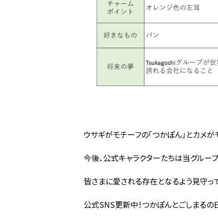
ウサギがモチーフの「つかぽん」とカメがモ
今後、公式キャラクターたちは当グルー
皆さまに愛される存在となるよう見守っ
公式
SNS
更新中！つかぽんとごしまるの