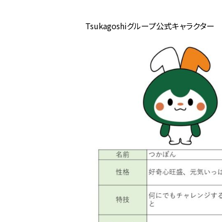
Tsukagoshiグループ公式キャラクター