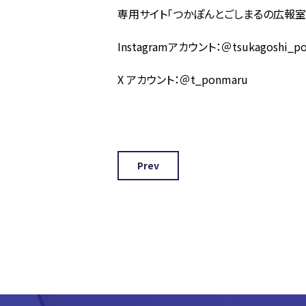
専用サイト「つかぽんとごしまるの広報室
Instagram
アカウント：＠
tsukagoshi_p
X
アカウント：＠
t_ponmaru
Prev