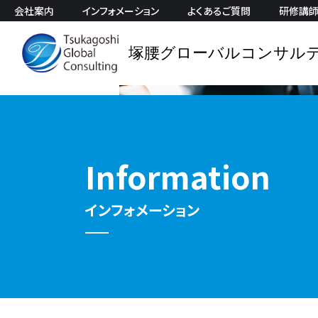
会社案内
インフォメーション
よくあるご質問
研修講
塚腰グローバルコンサル
Information
インフォメーション