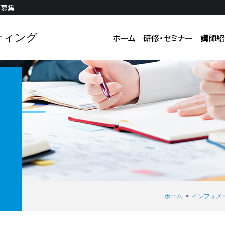
師募集
ティング
ホーム
研修・セミナー
講師紹
ホーム
インフォメ