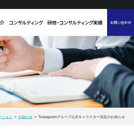
075-585-6186
介
コンサルティング
研修・コンサルティング実績
お問い合わせ
受付：9:00～18:00 （土日祝を除く）
ーション
お知らせ
Tsukagoshiグループ公式キャラクター決定のお知らせ