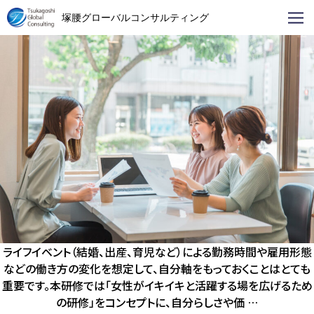
投稿者アーカイブ:
tsukagoshi
塚腰グローバルコンサルティング
女性社員研修
ライフイベント（結婚、出産、育児など）による勤務時間や雇用形態
などの働き方の変化を想定して、自分軸をもっておくことはとても
重要です。本研修では「女性がイキイキと活躍する場を広げるため
の研修」をコンセプトに、自分らしさや価 …